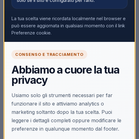
solo se il sito è configurato per farlo.
La tua scelta viene ricordata localmente nel browser e
può essere aggiornata in qualsiasi momento con il link
Preferenze cookie.
CONSENSO E TRACCIAMENTO
Abbiamo a cuore la tua
privacy
Usiamo solo gli strumenti necessari per far
funzionare il sito e attiviamo analytics o
marketing soltanto dopo la tua scelta. Puoi
leggere i dettagli completi oppure modificare le
preferenze in qualunque momento dal footer.