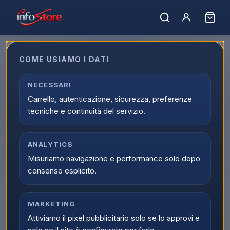
COME USIAMO I DATI
Prodotto non trovato.
NECESSARI
← Torna al catalogo
Carrello, autenticazione, sicurezza, preferenze
tecniche e continuità del servizio.
ANALYTICS
Misuriamo navigazione e performance solo dopo
consenso esplicito.
MARKETING
Attiviamo il pixel pubblicitario solo se lo approvi e