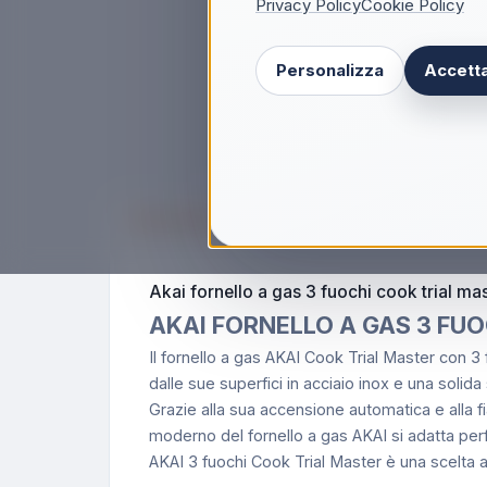
Privacy Policy
Cookie Policy
Personalizza
Accetta
Descrizione
Akai fornello a gas 3 fuochi cook trial ma
AKAI FORNELLO A GAS 3 FU
Il fornello a gas AKAI Cook Trial Master con 3 f
dalle sue superfici in acciaio inox e una solida
Grazie alla sua accensione automatica e alla fi
moderno del fornello a gas AKAI si adatta perf
AKAI 3 fuochi Cook Trial Master è una scelta a