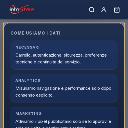
COME USIAMO I DATI
Amiibo Riju
NECESSARI
EAN:
045496381219
Carrello, autenticazione, sicurezza, preferenze
tecniche e continuità del servizio.
ANALYTICS
Misuriamo navigazione e performance solo dopo
consenso esplicito.
MARKETING
Attiviamo il pixel pubblicitario solo se lo approvi e