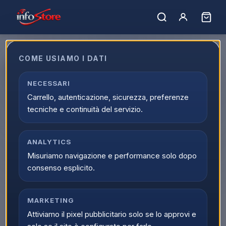
COME USIAMO I DATI
Amiibo Sidon
NECESSARI
EAN:
045496381226
Carrello, autenticazione, sicurezza, preferenze
tecniche e continuità del servizio.
ANALYTICS
Misuriamo navigazione e performance solo dopo
consenso esplicito.
MARKETING
Attiviamo il pixel pubblicitario solo se lo approvi e