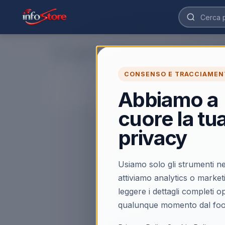
Home
›
CONSENSO E TRACCIAMEN
Abbiamo a
cuore la tu
privacy
Usiamo solo gli strumenti ne
attiviamo analytics o market
leggere i dettagli completi 
qualunque momento dal foo