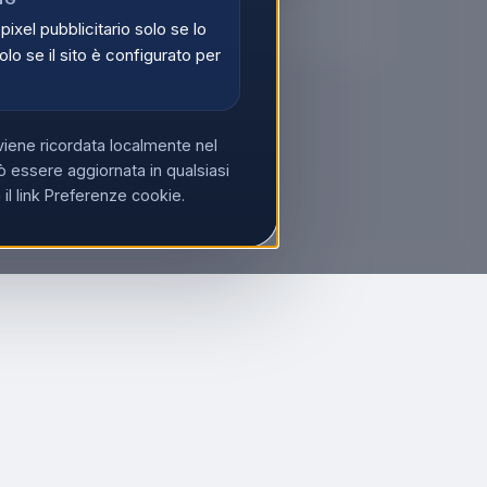
di
Registrati
 pixel pubblicitario solo se lo
olo se il sito è configurato per
viene ricordata localmente nel
 essere aggiornata in qualsiasi
l link Preferenze cookie.