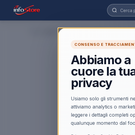
Home
›
CONSENSO E TRACCIAMEN
Abbiamo a
cuore la tu
privacy
Usiamo solo gli strumenti ne
attiviamo analytics o market
leggere i dettagli completi 
qualunque momento dal foo