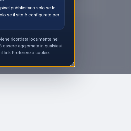
di
Registrati
 pixel pubblicitario solo se lo
olo se il sito è configurato per
viene ricordata localmente nel
 essere aggiornata in qualsiasi
l link Preferenze cookie.