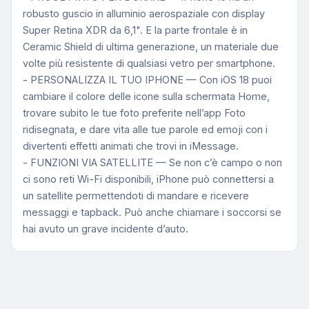
robusto guscio in alluminio aerospaziale con display
Super Retina XDR da 6,1". E la parte frontale è in
Ceramic Shield di ultima generazione, un materiale due
volte più resistente di qualsiasi vetro per smartphone.
- PERSONALIZZA IL TUO IPHONE — Con iOS 18 puoi
cambiare il colore delle icone sulla schermata Home,
trovare subito le tue foto preferite nell’app Foto
ridisegnata, e dare vita alle tue parole ed emoji con i
divertenti effetti animati che trovi in iMessage.
- FUNZIONI VIA SATELLITE — Se non c’è campo o non
ci sono reti Wi-Fi disponibili, iPhone può connettersi a
un satellite permettendoti di mandare e ricevere
messaggi e tapback. Può anche chiamare i soccorsi se
hai avuto un grave incidente d’auto.