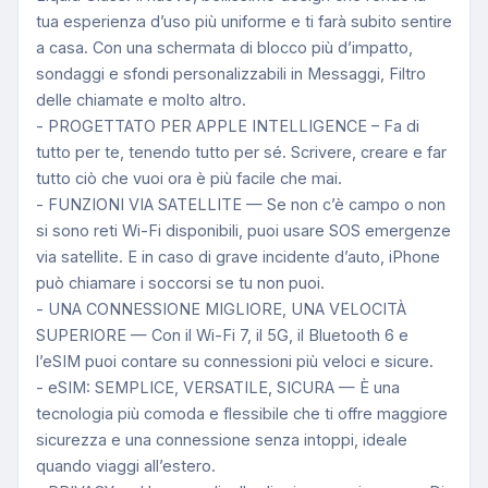
tua esperienza d’uso più uniforme e ti farà subito sentire
a casa. Con una schermata di blocco più d’impatto,
sondaggi e sfondi personalizzabili in Messaggi, Filtro
delle chiamate e molto altro.
- PROGETTATO PER APPLE INTELLIGENCE – Fa di
tutto per te, tenendo tutto per sé. Scrivere, creare e far
tutto ciò che vuoi ora è più facile che mai.
- FUNZIONI VIA SATELLITE — Se non c’è campo o non
si sono reti Wi-Fi disponibili, puoi usare SOS emergenze
via satellite. E in caso di grave incidente d’auto, iPhone
può chiamare i soccorsi se tu non puoi.
- UNA CONNESSIONE MIGLIORE, UNA VELOCITÀ
SUPERIORE — Con il Wi-Fi 7, il 5G, il Bluetooth 6 e
l’eSIM puoi contare su connessioni più veloci e sicure.
- eSIM: SEMPLICE, VERSATILE, SICURA — È una
tecnologia più comoda e flessibile che ti offre maggiore
sicurezza e una connessione senza intoppi, ideale
quando viaggi all’estero.