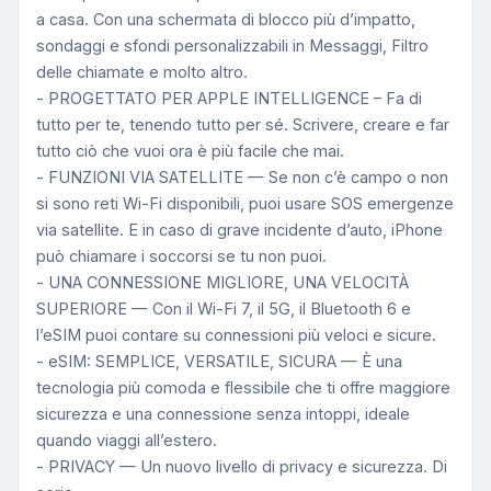
a casa. Con una schermata di blocco più d’impatto,
sondaggi e sfondi personalizzabili in Messaggi, Filtro
delle chiamate e molto altro.
- PROGETTATO PER APPLE INTELLIGENCE – Fa di
tutto per te, tenendo tutto per sé. Scrivere, creare e far
tutto ciò che vuoi ora è più facile che mai.
- FUNZIONI VIA SATELLITE — Se non c’è campo o non
si sono reti Wi-Fi disponibili, puoi usare SOS emergenze
via satellite. E in caso di grave incidente d’auto, iPhone
può chiamare i soccorsi se tu non puoi.
- UNA CONNESSIONE MIGLIORE, UNA VELOCITÀ
SUPERIORE — Con il Wi-Fi 7, il 5G, il Bluetooth 6 e
l’eSIM puoi contare su connessioni più veloci e sicure.
- eSIM: SEMPLICE, VERSATILE, SICURA — È una
tecnologia più comoda e flessibile che ti offre maggiore
sicurezza e una connessione senza intoppi, ideale
quando viaggi all’estero.
- PRIVACY — Un nuovo livello di privacy e sicurezza. Di