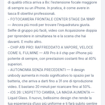
di qualità ottica arriva a 8x: l’estensione focale maggiore
di sempre su un iPhone. In pratica, è come avere in
tasca 8 obiettivi professionali.
- FOTOCAMERA FRONTALE CENTER STAGE DA 18MP
— Ancora più modi per trovare l’inquadratura giusta.
Selfie di gruppo più facili, video con Acquisizione doppia
per riprendere in simultanea te e la scena che hai
davanti. E molto altro.
- CHIP A19 PRO: RAFFREDDATO A VAPORE, VELOCE
COME IL FULMINE — A19 Pro è il chip per iPhone più
potente di sempre, con prestazioni costanti fino al 40%
superiori.
- AUTONOMIA SENZA PRECEDENTI — Il design
unibody aumenta in modo significativo lo spazio per la
batteria, che arriva a darti fino a 31 ore di riproduzione
video. E bastano 20 minuti per ricaricare fino al 50%.
- iOS 26: L’ASPETTO CAMBIA, LA MAGIA AUMENTA —
Liquid Glass. Il nuovo, bellissimo design che rende la
tua esperienza d’uso più uniforme e ti farà subito sentire