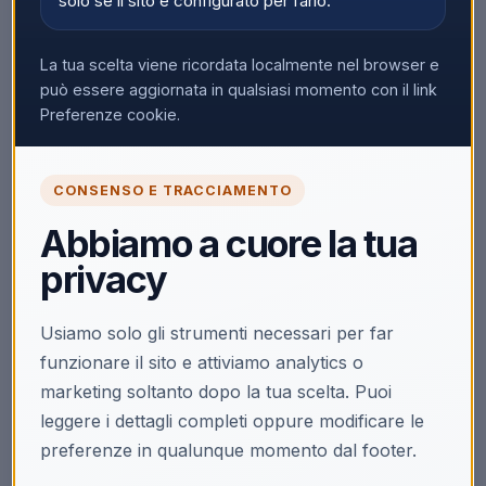
solo se il sito è configurato per farlo.
La tua scelta viene ricordata localmente nel browser e
può essere aggiornata in qualsiasi momento con il link
Preferenze cookie.
CONSENSO E TRACCIAMENTO
Abbiamo a cuore la tua
privacy
Usiamo solo gli strumenti necessari per far
funzionare il sito e attiviamo analytics o
marketing soltanto dopo la tua scelta. Puoi
leggere i dettagli completi oppure modificare le
preferenze in qualunque momento dal footer.