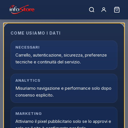
COME USIAMO I DATI
Prodotto non trovato.
NECESSARI
← Torna al catalogo
Carrello, autenticazione, sicurezza, preferenze
tecniche e continuità del servizio.
ANALYTICS
Misuriamo navigazione e performance solo dopo
consenso esplicito.
MARKETING
Attiviamo il pixel pubblicitario solo se lo approvi e