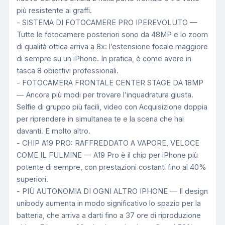
più resistente ai graffi.
- SISTEMA DI FOTOCAMERE PRO IPEREVOLUTO —
Tutte le fotocamere posteriori sono da 48MP e lo zoom
di qualità ottica arriva a 8x: l’estensione focale maggiore
di sempre su un iPhone. In pratica, è come avere in
tasca 8 obiettivi professionali.
- FOTOCAMERA FRONTALE CENTER STAGE DA 18MP
— Ancora più modi per trovare l’inquadratura giusta.
Selfie di gruppo più facili, video con Acquisizione doppia
per riprendere in simultanea te e la scena che hai
davanti. E molto altro.
- CHIP A19 PRO: RAFFREDDATO A VAPORE, VELOCE
COME IL FULMINE — A19 Pro è il chip per iPhone più
potente di sempre, con prestazioni costanti fino al 40%
superiori.
- PIÙ AUTONOMIA DI OGNI ALTRO IPHONE — Il design
unibody aumenta in modo significativo lo spazio per la
batteria, che arriva a darti fino a 37 ore di riproduzione