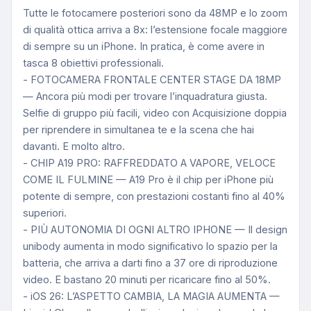
Tutte le fotocamere posteriori sono da 48MP e lo zoom
di qualità ottica arriva a 8x: l’estensione focale maggiore
di sempre su un iPhone. In pratica, è come avere in
tasca 8 obiettivi professionali.
- FOTOCAMERA FRONTALE CENTER STAGE DA 18MP
— Ancora più modi per trovare l’inquadratura giusta.
Selfie di gruppo più facili, video con Acquisizione doppia
per riprendere in simultanea te e la scena che hai
davanti. E molto altro.
- CHIP A19 PRO: RAFFREDDATO A VAPORE, VELOCE
COME IL FULMINE — A19 Pro è il chip per iPhone più
potente di sempre, con prestazioni costanti fino al 40%
superiori.
- PIÙ AUTONOMIA DI OGNI ALTRO IPHONE — Il design
unibody aumenta in modo significativo lo spazio per la
batteria, che arriva a darti fino a 37 ore di riproduzione
video. E bastano 20 minuti per ricaricare fino al 50%.
- iOS 26: L’ASPETTO CAMBIA, LA MAGIA AUMENTA —