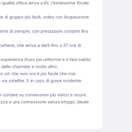
tà ottica arriva a 8x: l’estensione focale
 gruppo più facili, video con Acquisizione
 di sempre, con prestazioni costanti fino
ria, che arriva a darti fino a 37 ore di
perienza d’uso più uniforme e ti farà subito
 delle chiamate e molto altro.
ciò che vuoi ora è più facile che mai.
a satellite. E in caso di grave incidente
ontare su connessioni più veloci e sicure.
zza e una connessione senza intoppi, ideale