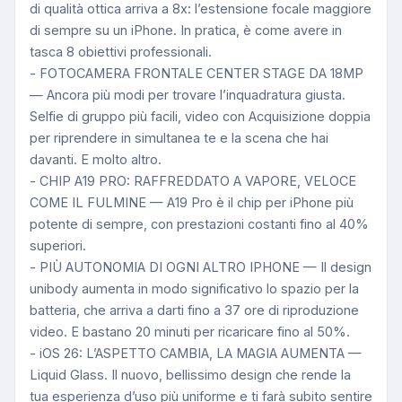
di qualità ottica arriva a 8x: l’estensione focale maggiore
di sempre su un iPhone. In pratica, è come avere in
tasca 8 obiettivi professionali.
- FOTOCAMERA FRONTALE CENTER STAGE DA 18MP
— Ancora più modi per trovare l’inquadratura giusta.
Selfie di gruppo più facili, video con Acquisizione doppia
per riprendere in simultanea te e la scena che hai
davanti. E molto altro.
- CHIP A19 PRO: RAFFREDDATO A VAPORE, VELOCE
COME IL FULMINE — A19 Pro è il chip per iPhone più
potente di sempre, con prestazioni costanti fino al 40%
superiori.
- PIÙ AUTONOMIA DI OGNI ALTRO IPHONE — Il design
unibody aumenta in modo significativo lo spazio per la
batteria, che arriva a darti fino a 37 ore di riproduzione
video. E bastano 20 minuti per ricaricare fino al 50%.
- iOS 26: L’ASPETTO CAMBIA, LA MAGIA AUMENTA —
Liquid Glass. Il nuovo, bellissimo design che rende la
tua esperienza d’uso più uniforme e ti farà subito sentire