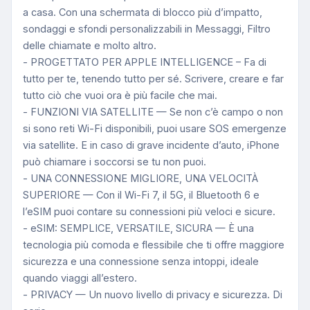
a casa. Con una schermata di blocco più d’impatto,
sondaggi e sfondi personalizzabili in Messaggi, Filtro
delle chiamate e molto altro.
- PROGETTATO PER APPLE INTELLIGENCE – Fa di
tutto per te, tenendo tutto per sé. Scrivere, creare e far
tutto ciò che vuoi ora è più facile che mai.
- FUNZIONI VIA SATELLITE — Se non c’è campo o non
si sono reti Wi-Fi disponibili, puoi usare SOS emergenze
via satellite. E in caso di grave incidente d’auto, iPhone
può chiamare i soccorsi se tu non puoi.
- UNA CONNESSIONE MIGLIORE, UNA VELOCITÀ
SUPERIORE — Con il Wi-Fi 7, il 5G, il Bluetooth 6 e
l’eSIM puoi contare su connessioni più veloci e sicure.
- eSIM: SEMPLICE, VERSATILE, SICURA — È una
tecnologia più comoda e flessibile che ti offre maggiore
sicurezza e una connessione senza intoppi, ideale
quando viaggi all’estero.
- PRIVACY — Un nuovo livello di privacy e sicurezza. Di