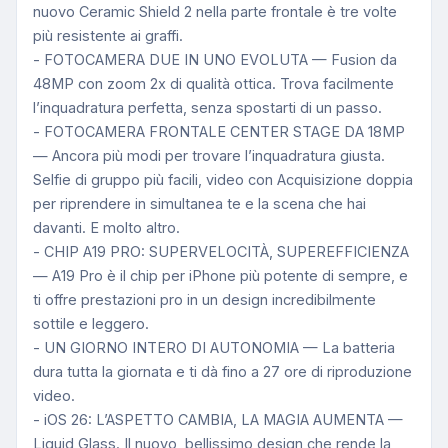
nuovo Ceramic Shield 2 nella parte frontale è tre volte
più resistente ai graffi.
- FOTOCAMERA DUE IN UNO EVOLUTA — Fusion da
48MP con zoom 2x di qualità ottica. Trova facilmente
l’inquadratura perfetta, senza spostarti di un passo.
- FOTOCAMERA FRONTALE CENTER STAGE DA 18MP
— Ancora più modi per trovare l’inquadratura giusta.
Selfie di gruppo più facili, video con Acquisizione doppia
per riprendere in simultanea te e la scena che hai
davanti. E molto altro.
- CHIP A19 PRO: SUPERVELOCITÀ, SUPEREFFICIENZA
— A19 Pro è il chip per iPhone più potente di sempre, e
ti offre prestazioni pro in un design incredibilmente
sottile e leggero.
- UN GIORNO INTERO DI AUTONOMIA — La batteria
dura tutta la giornata e ti dà fino a 27 ore di riproduzione
video.
- iOS 26: L’ASPETTO CAMBIA, LA MAGIA AUMENTA —
Liquid Glass. Il nuovo, bellissimo design che rende la