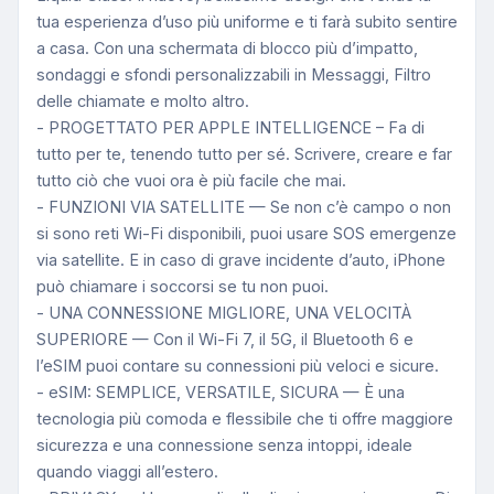
tua esperienza d’uso più uniforme e ti farà subito sentire
a casa. Con una schermata di blocco più d’impatto,
sondaggi e sfondi personalizzabili in Messaggi, Filtro
delle chiamate e molto altro.
- PROGETTATO PER APPLE INTELLIGENCE – Fa di
tutto per te, tenendo tutto per sé. Scrivere, creare e far
tutto ciò che vuoi ora è più facile che mai.
- FUNZIONI VIA SATELLITE — Se non c’è campo o non
si sono reti Wi-Fi disponibili, puoi usare SOS emergenze
via satellite. E in caso di grave incidente d’auto, iPhone
può chiamare i soccorsi se tu non puoi.
- UNA CONNESSIONE MIGLIORE, UNA VELOCITÀ
SUPERIORE — Con il Wi-Fi 7, il 5G, il Bluetooth 6 e
l’eSIM puoi contare su connessioni più veloci e sicure.
- eSIM: SEMPLICE, VERSATILE, SICURA — È una
tecnologia più comoda e flessibile che ti offre maggiore
sicurezza e una connessione senza intoppi, ideale
quando viaggi all’estero.