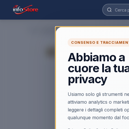
Home
›
CONSENSO E TRACCIAMEN
◀
Abbiamo a
cuore la tu
privacy
Usiamo solo gli strumenti ne
attiviamo analytics o market
leggere i dettagli completi 
qualunque momento dal foo