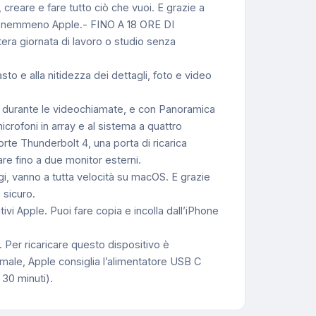
creare e fare tutto ciò che vuoi. E grazie a
ati, nemmeno Apple.- FINO A 18 ORE DI
era giornata di lavoro o studio senza
to e alla nitidezza dei dettagli, foto e video
durante le videochiamate, e con Panoramica
microfoni in array e al sistema a quattro
e Thunderbolt 4, una porta di ricarica
gare fino a due monitor esterni.
vanno a tutta velocità su macOS. E grazie
 sicuro.
i Apple. Puoi fare copia e incolla dall’iPhone
Per ricaricare questo dispositivo è
male, Apple consiglia l’alimentatore USB C
 30 minuti).