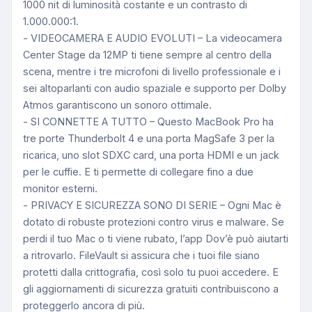
1000 nit di luminosità costante e un contrasto di
1.000.000:1.
- VIDEOCAMERA E AUDIO EVOLUTI – La videocamera
Center Stage da 12MP ti tiene sempre al centro della
scena, mentre i tre microfoni di livello professionale e i
sei altoparlanti con audio spaziale e supporto per Dolby
Atmos garantiscono un sonoro ottimale.
- SI CONNETTE A TUTTO – Questo MacBook Pro ha
tre porte Thunderbolt 4 e una porta MagSafe 3 per la
ricarica, uno slot SDXC card, una porta HDMI e un jack
per le cuffie. E ti permette di collegare fino a due
monitor esterni.
- PRIVACY E SICUREZZA SONO DI SERIE – Ogni Mac è
dotato di robuste protezioni contro virus e malware. Se
perdi il tuo Mac o ti viene rubato, l’app Dov’è può aiutarti
a ritrovarlo. FileVault si assicura che i tuoi file siano
protetti dalla crittografia, così solo tu puoi accedere. E
gli aggiornamenti di sicurezza gratuiti contribuiscono a
proteggerlo ancora di più.