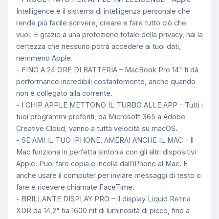
Intelligence è il sistema di intelligenza personale che
rende più facile scrivere, creare e fare tutto ciò che
vuoi. E grazie a una protezione totale della privacy, hai la
certezza che nessuno potrà accedere ai tuoi dati,
nemmeno Apple.
- FINO A 24 ORE DI BATTERIA – MacBook Pro 14" ti dà
performance incredibili costantemente, anche quando
non è collegato alla corrente.
- I CHIP APPLE METTONO IL TURBO ALLE APP – Tutti i
tuoi programmi preferiti, da Microsoft 365 a Adobe
Creative Cloud, vanno a tutta velocità su macOS.
- SE AMI IL TUO IPHONE, AMERAI ANCHE IL MAC – Il
Mac funziona in perfetta sintonia con gli altri dispositivi
Apple. Puoi fare copia e incolla dall’iPhone al Mac. E
anche usare il computer per inviare messaggi di testo o
fare e ricevere chiamate FaceTime.
- BRILLANTE DISPLAY PRO – Il display Liquid Retina
XDR da 14,2" ha 1600 nit di luminosità di picco, fino a