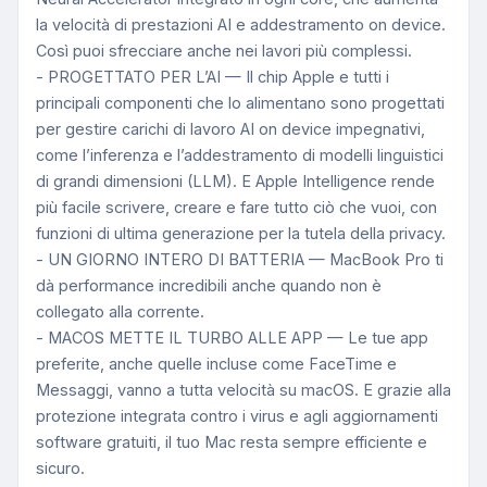
la velocità di prestazioni AI e addestramento on device.
Così puoi sfrecciare anche nei lavori più complessi.
- PROGETTATO PER L’AI — Il chip Apple e tutti i
principali componenti che lo alimentano sono progettati
per gestire carichi di lavoro AI on device impegnativi,
come l’inferenza e l’addestramento di modelli linguistici
di grandi dimensioni (LLM). E Apple Intelligence rende
più facile scrivere, creare e fare tutto ciò che vuoi, con
funzioni di ultima generazione per la tutela della privacy.
- UN GIORNO INTERO DI BATTERIA — MacBook Pro ti
dà performance incredibili anche quando non è
collegato alla corrente.
- MACOS METTE IL TURBO ALLE APP — Le tue app
preferite, anche quelle incluse come FaceTime e
Messaggi, vanno a tutta velocità su macOS. E grazie alla
protezione integrata contro i virus e agli aggiornamenti
software gratuiti, il tuo Mac resta sempre efficiente e
sicuro.