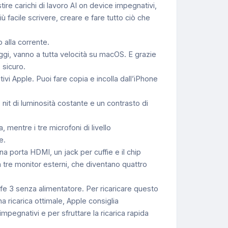
re carichi di lavoro AI on device impegnativi,
ù facile scrivere, creare e fare tutto ciò che
alla corrente.
 vanno a tutta velocità su macOS. E grazie
 sicuro.
i Apple. Puoi fare copia e incolla dall’iPhone
nit di luminosità costante e un contrasto di
ntre i tre microfoni di livello
e.
porta HDMI, un jack per cuffie e il chip
a tre monitor esterni, che diventano quattro
 3 senza alimentatore. Per ricaricare questo
 ricarica ottimale, Apple consiglia
pegnativi e per sfruttare la ricarica rapida