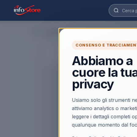
Home
›
CONSENSO E TRACCIAMEN
◀
Abbiamo a
cuore la tu
privacy
Usiamo solo gli strumenti ne
attiviamo analytics o market
leggere i dettagli completi 
qualunque momento dal foo