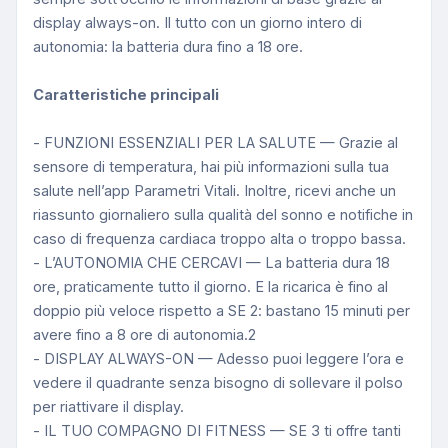
display always-on. Il tutto con un giorno intero di
autonomia: la batteria dura fino a 18 ore.
Caratteristiche principali
- FUNZIONI ESSENZIALI PER LA SALUTE — Grazie al
sensore di temperatura, hai più informazioni sulla tua
salute nell’app Parametri Vitali. Inoltre, ricevi anche un
riassunto giornaliero sulla qualità del sonno e notifiche in
caso di frequenza cardiaca troppo alta o troppo bassa.
- L’AUTONOMIA CHE CERCAVI — La batteria dura 18
ore, praticamente tutto il giorno. E la ricarica è fino al
doppio più veloce rispetto a SE 2: bastano 15 minuti per
avere fino a 8 ore di autonomia.2
- DISPLAY ALWAYS-ON — Adesso puoi leggere l’ora e
vedere il quadrante senza bisogno di sollevare il polso
per riattivare il display.
- IL TUO COMPAGNO DI FITNESS — SE 3 ti offre tanti