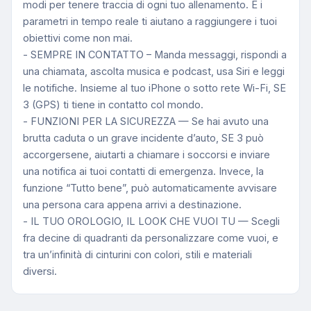
modi per tenere traccia di ogni tuo allenamento. E i
parametri in tempo reale ti aiutano a raggiungere i tuoi
obiettivi come non mai.
- SEMPRE IN CONTATTO – Manda messaggi, rispondi a
una chiamata, ascolta musica e podcast, usa Siri e leggi
le notifiche. Insieme al tuo iPhone o sotto rete Wi-Fi, SE
3 (GPS) ti tiene in contatto col mondo.
- FUNZIONI PER LA SICUREZZA — Se hai avuto una
brutta caduta o un grave incidente d’auto, SE 3 può
accorgersene, aiutarti a chiamare i soccorsi e inviare
una notifica ai tuoi contatti di emergenza. Invece, la
funzione “Tutto bene”, può automaticamente avvisare
una persona cara appena arrivi a destinazione.
- IL TUO OROLOGIO, IL LOOK CHE VUOI TU — Scegli
fra decine di quadranti da personalizzare come vuoi, e
tra un’infinità di cinturini con colori, stili e materiali
diversi.