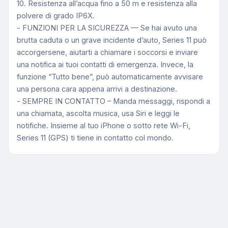
10. Resistenza all’acqua fino a 50 m e resistenza alla
polvere di grado IP6X.
- FUNZIONI PER LA SICUREZZA — Se hai avuto una
brutta caduta o un grave incidente d’auto, Series 11 può
accorgersene, aiutarti a chiamare i soccorsi e inviare
una notifica ai tuoi contatti di emergenza. Invece, la
funzione “Tutto bene”, può automaticamente avvisare
una persona cara appena arrivi a destinazione.
- SEMPRE IN CONTATTO – Manda messaggi, rispondi a
una chiamata, ascolta musica, usa Siri e leggi le
notifiche. Insieme al tuo iPhone o sotto rete Wi-Fi,
Series 11 (GPS) ti tiene in contatto col mondo.