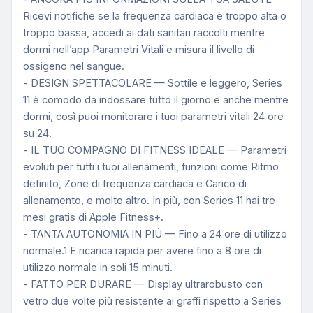
Ricevi notifiche se la frequenza cardiaca è troppo alta o
troppo bassa, accedi ai dati sanitari raccolti mentre
dormi nell’app Parametri Vitali e misura il livello di
ossigeno nel sangue.
- DESIGN SPETTACOLARE — Sottile e leggero, Series
11 è comodo da indossare tutto il giorno e anche mentre
dormi, così puoi monitorare i tuoi parametri vitali 24 ore
su 24.
- IL TUO COMPAGNO DI FITNESS IDEALE — Parametri
evoluti per tutti i tuoi allenamenti, funzioni come Ritmo
definito, Zone di frequenza cardiaca e Carico di
allenamento, e molto altro. In più, con Series 11 hai tre
mesi gratis di Apple Fitness+.
- TANTA AUTONOMIA IN PIÙ — Fino a 24 ore di utilizzo
normale.1 E ricarica rapida per avere fino a 8 ore di
utilizzo normale in soli 15 minuti.
- FATTO PER DURARE — Display ultrarobusto con
vetro due volte più resistente ai graffi rispetto a Series