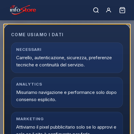
COME USIAMO I DATI
Arexons grasso nlgi3 cod 93601
NECESSARI
EAN:
8002565093604
Carrello, autenticazione, sicurezza, preferenze
tecniche e continuità del servizio.
ANALYTICS
Misuriamo navigazione e performance solo dopo
consenso esplicito.
MARKETING
Attiviamo il pixel pubblicitario solo se lo approvi e