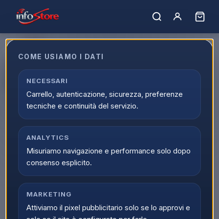
COME USIAMO I DATI
Arexons Lavavetri Dp1 1:100 250
Ml
NECESSARI
Carrello, autenticazione, sicurezza, preferenze
EAN:
8002565084053
tecniche e continuità del servizio.
ANALYTICS
Misuriamo navigazione e performance solo dopo
consenso esplicito.
MARKETING
Attiviamo il pixel pubblicitario solo se lo approvi e