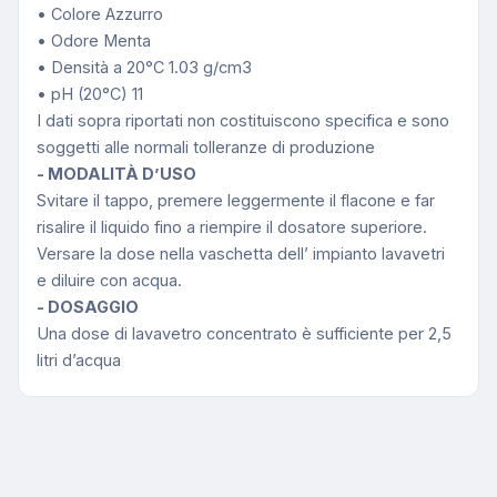
• Colore Azzurro
• Odore Menta
• Densità a 20°C 1.03 g/cm3
• pH (20°C) 11
I dati sopra riportati non costituiscono specifica e sono
soggetti alle normali tolleranze di produzione
- MODALITÀ D’USO
Svitare il tappo, premere leggermente il flacone e far
risalire il liquido fino a riempire il dosatore superiore.
Versare la dose nella vaschetta dell’ impianto lavavetri
e diluire con acqua.
- DOSAGGIO
Una dose di lavavetro concentrato è sufficiente per 2,5
litri d’acqua