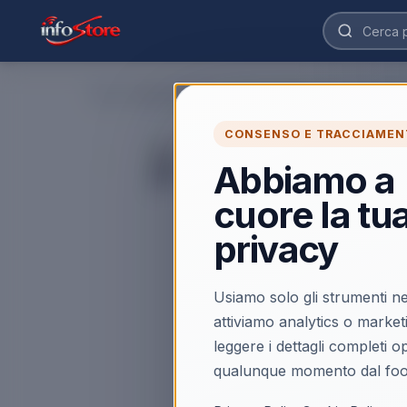
Home
›
CONSENSO E TRACCIAMEN
◀
Abbiamo a
cuore la tu
privacy
Usiamo solo gli strumenti ne
attiviamo analytics o market
leggere i dettagli completi 
qualunque momento dal foo