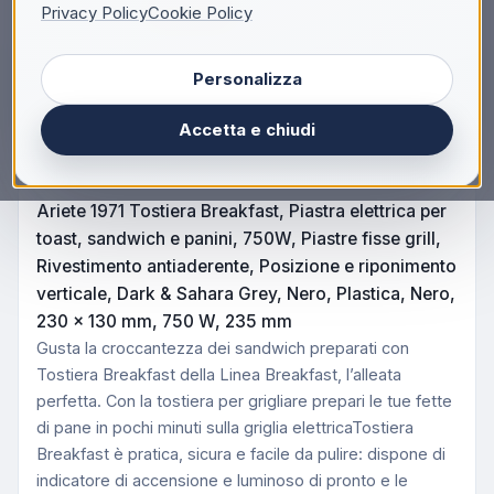
Accedi
Registrati
Privacy Policy
Cookie Policy
Personalizza
Accetta e chiudi
Descrizione
Ariete 1971 Tostiera Breakfast, Piastra elettrica per
toast, sandwich e panini, 750W, Piastre fisse grill,
Rivestimento antiaderente, Posizione e riponimento
verticale, Dark & Sahara Grey, Nero, Plastica, Nero,
230 x 130 mm, 750 W, 235 mm
Gusta la croccantezza dei sandwich preparati con
Tostiera Breakfast della Linea Breakfast, l’alleata
perfetta. Con la tostiera per grigliare prepari le tue fette
di pane in pochi minuti sulla griglia elettricaTostiera
Breakfast è pratica, sicura e facile da pulire: dispone di
indicatore di accensione e luminoso di pronto e le