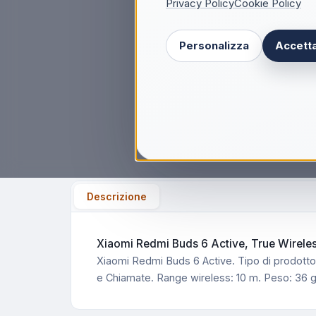
Privacy Policy
Cookie Policy
Personalizza
Accetta
Descrizione
Xiaomi Redmi Buds 6 Active, True Wireles
Xiaomi Redmi Buds 6 Active. Tipo di prodotto
e Chiamate. Range wireless: 10 m. Peso: 36 g.