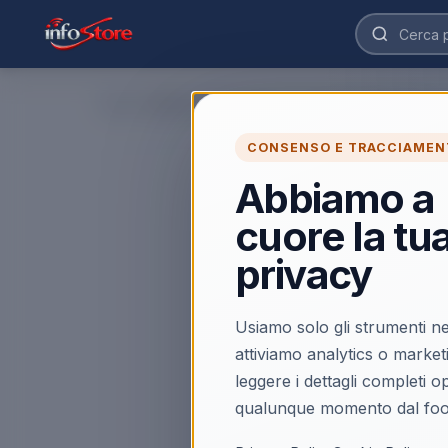
Home
›
CONSENSO E TRACCIAMEN
Abbiamo a
cuore la tu
privacy
Usiamo solo gli strumenti ne
attiviamo analytics o market
leggere i dettagli completi 
qualunque momento dal foo