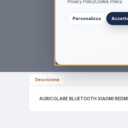
Privacy Policy
Cookie Policy
Personalizza
Accetta
Descrizione
AURICOLARE BLUETOOTH XIAOMI REDMI