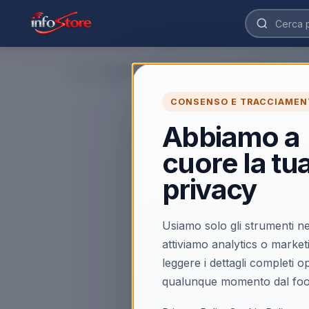
Home
›
CONSENSO E TRACCIAMEN
Abbiamo a
cuore la tu
privacy
Usiamo solo gli strumenti ne
attiviamo analytics o market
leggere i dettagli completi 
qualunque momento dal foo