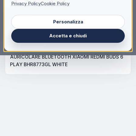
Accedi
Registrati
Privacy Policy
Cookie Policy
Personalizza
Accetta e chiudi
Descrizione
AURICOLARE BLUETOOTH XIAOMI REDMI BUDS 6
PLAY BHR8773GL WHITE