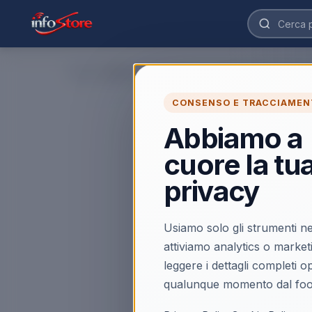
Home
›
CONSENSO E TRACCIAMEN
Abbiamo a
cuore la tu
privacy
Usiamo solo gli strumenti ne
attiviamo analytics o market
leggere i dettagli completi 
qualunque momento dal foo