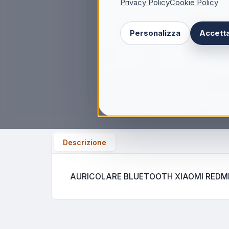
Privacy Policy
Cookie Policy
Personalizza
Accetta
Descrizione
AURICOLARE BLUETOOTH XIAOMI REDMI