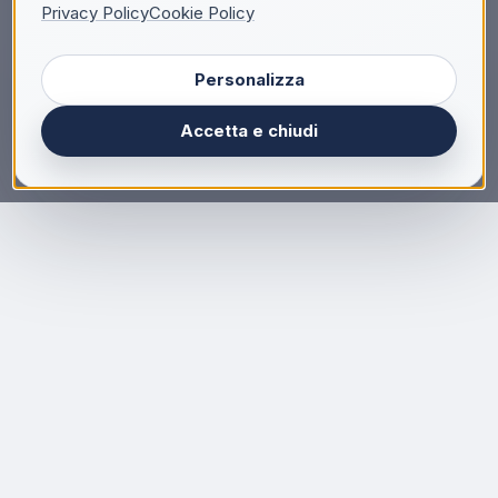
Privacy Policy
Cookie Policy
AURICOLARE XIAOMI TYPE-C BHR8931GL WHITE
Personalizza
Accetta e chiudi