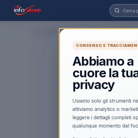
Home
›
CONSENSO E TRACCIAMEN
Abbiamo a
cuore la tu
privacy
Usiamo solo gli strumenti ne
attiviamo analytics o market
leggere i dettagli completi 
qualunque momento dal foo