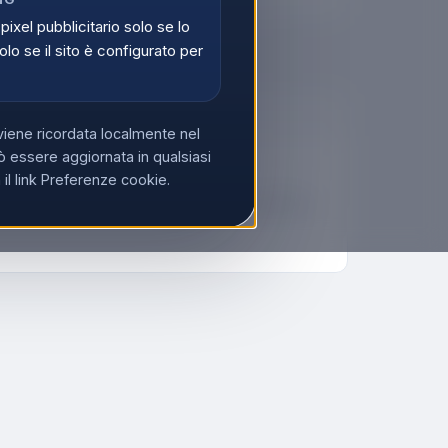
 pixel pubblicitario solo se lo
olo se il sito è configurato per
viene ricordata localmente nel
 essere aggiornata in qualsiasi
l link Preferenze cookie.
ore del prodotto: Nero. Lunghezza cavo: 2,5 m,