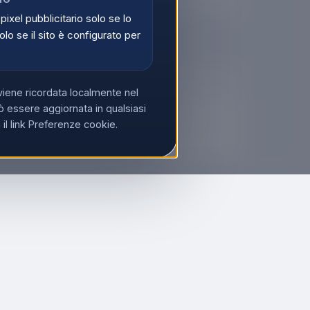
 pixel pubblicitario solo se lo
olo se il sito è configurato per
viene ricordata localmente nel
 essere aggiornata in qualsiasi
l link Preferenze cookie.