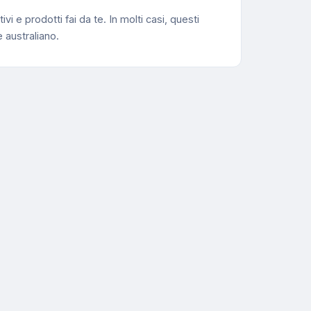
i e prodotti fai da te. In molti casi, questi
 australiano.