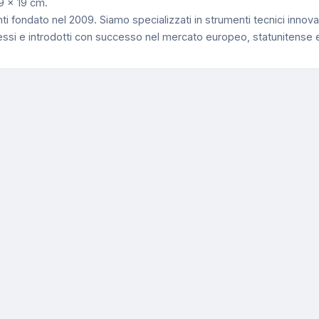
 9 x 19 cm.
 fondato nel 2009. Siamo specializzati in strumenti tecnici innovativ
tessi e introdotti con successo nel mercato europeo, statunitense e