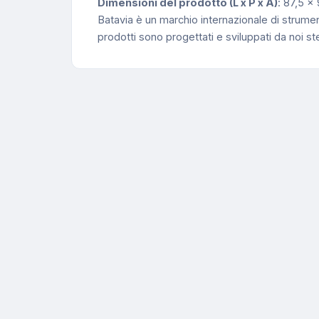
Dimensioni del prodotto (L x P x A)
: 87,5 x
Batavia è un marchio internazionale di strumenti
prodotti sono progettati e sviluppati da noi s