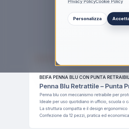
Privacy Policy
Cookie Policy
Personalizza
Accetta
Descrizione
BEIFA PENNA BLU CON PUNTA RETRAIBILE
Penna Blu Retrattile – Punta P
Penna blu con meccanismo retraibile per prote
Ideale per uso quotidiano in ufficio, scuola o 
La struttura compatta e il design ergonomico a
Confezione da 12 pezzi, pratica ed economica pe