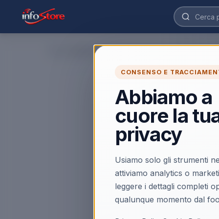
Home
›
CONSENSO E TRACCIAMEN
Abbiamo a
cuore la tu
privacy
Usiamo solo gli strumenti ne
attiviamo analytics o market
leggere i dettagli completi 
qualunque momento dal foo