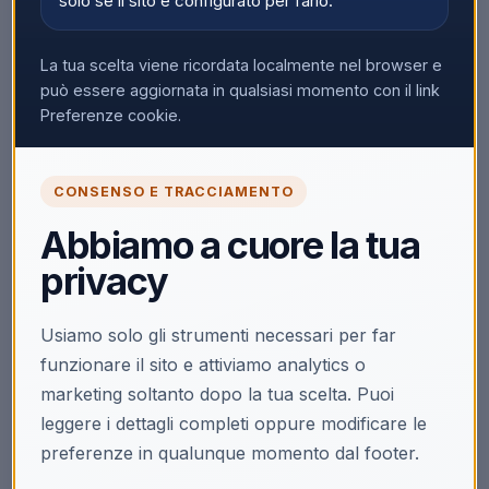
solo se il sito è configurato per farlo.
La tua scelta viene ricordata localmente nel browser e
può essere aggiornata in qualsiasi momento con il link
Preferenze cookie.
CONSENSO E TRACCIAMENTO
Abbiamo a cuore la tua
privacy
Usiamo solo gli strumenti necessari per far
funzionare il sito e attiviamo analytics o
marketing soltanto dopo la tua scelta. Puoi
leggere i dettagli completi oppure modificare le
preferenze in qualunque momento dal footer.