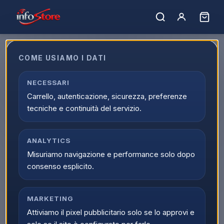
COME USIAMO I DATI
Prodotto non trovato.
NECESSARI
← Torna al catalogo
Carrello, autenticazione, sicurezza, preferenze
tecniche e continuità del servizio.
ANALYTICS
Misuriamo navigazione e performance solo dopo
consenso esplicito.
MARKETING
Attiviamo il pixel pubblicitario solo se lo approvi e