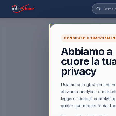
CONSENSO E TRACCIAMEN
Abbiamo a
cuore la tu
privacy
Usiamo solo gli strumenti ne
attiviamo analytics o market
leggere i dettagli completi 
qualunque momento dal foo