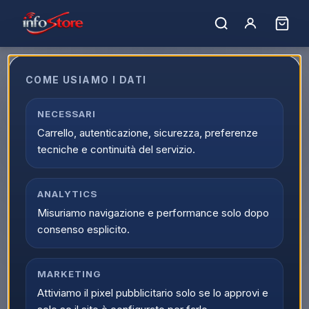
COME USIAMO I DATI
Prodotto non trovato.
NECESSARI
← Torna al catalogo
Carrello, autenticazione, sicurezza, preferenze
tecniche e continuità del servizio.
ANALYTICS
Misuriamo navigazione e performance solo dopo
consenso esplicito.
MARKETING
Attiviamo il pixel pubblicitario solo se lo approvi e