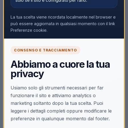
solo se il sito è configurato per farlo.
La tua scelta viene ricordata localmente nel browser e
può essere aggiornata in qualsiasi momento con il link
Preferenze cookie.
CONSENSO E TRACCIAMENTO
Abbiamo a cuore la tua
privacy
Usiamo solo gli strumenti necessari per far
funzionare il sito e attiviamo analytics o
marketing soltanto dopo la tua scelta. Puoi
leggere i dettagli completi oppure modificare le
preferenze in qualunque momento dal footer.