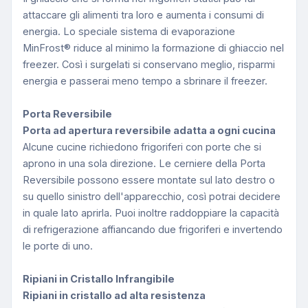
attaccare gli alimenti tra loro e aumenta i consumi di
energia. Lo speciale sistema di evaporazione
MinFrost® riduce al minimo la formazione di ghiaccio nel
freezer. Così i surgelati si conservano meglio, risparmi
energia e passerai meno tempo a sbrinare il freezer.
Porta Reversibile
Porta ad apertura reversibile adatta a ogni cucina
Alcune cucine richiedono frigoriferi con porte che si
aprono in una sola direzione. Le cerniere della Porta
Reversibile possono essere montate sul lato destro o
su quello sinistro dell'apparecchio, così potrai decidere
in quale lato aprirla. Puoi inoltre raddoppiare la capacità
di refrigerazione affiancando due frigoriferi e invertendo
le porte di uno.
Ripiani in Cristallo Infrangibile
Ripiani in cristallo ad alta resistenza