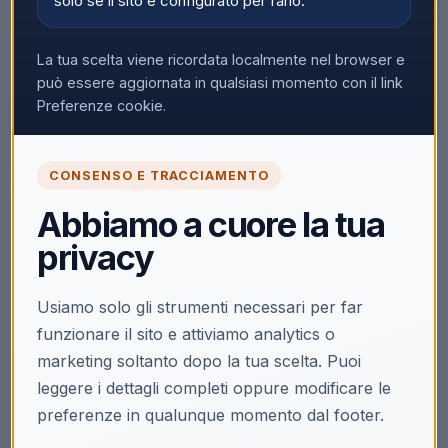
solo se il sito è configurato per farlo.
La tua scelta viene ricordata localmente nel browser e
può essere aggiornata in qualsiasi momento con il link
Preferenze cookie.
CONSENSO E TRACCIAMENTO
Abbiamo a cuore la tua
privacy
Usiamo solo gli strumenti necessari per far
funzionare il sito e attiviamo analytics o
marketing soltanto dopo la tua scelta. Puoi
leggere i dettagli completi oppure modificare le
preferenze in qualunque momento dal footer.