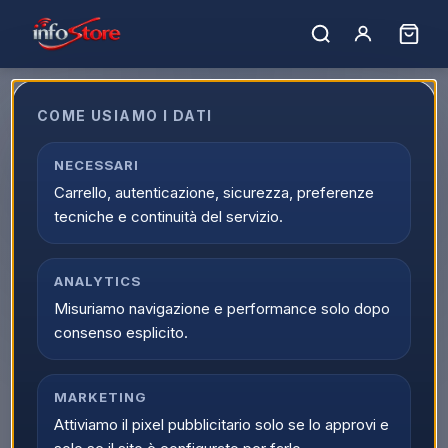
COME USIAMO I DATI
Prodotto non trovato.
NECESSARI
← Torna al catalogo
Carrello, autenticazione, sicurezza, preferenze
tecniche e continuità del servizio.
ANALYTICS
Misuriamo navigazione e performance solo dopo
consenso esplicito.
MARKETING
Attiviamo il pixel pubblicitario solo se lo approvi e