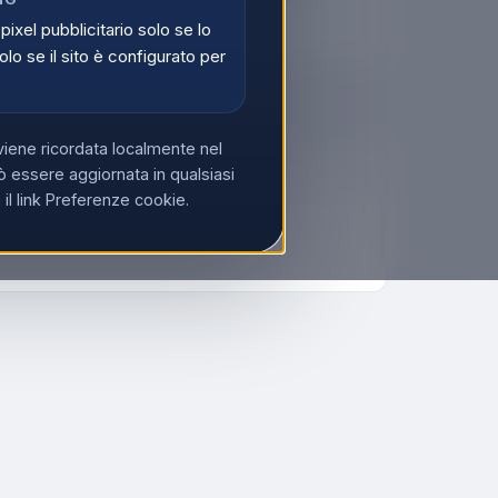
di
Registrati
 pixel pubblicitario solo se lo
olo se il sito è configurato per
viene ricordata localmente nel
 essere aggiornata in qualsiasi
l link Preferenze cookie.