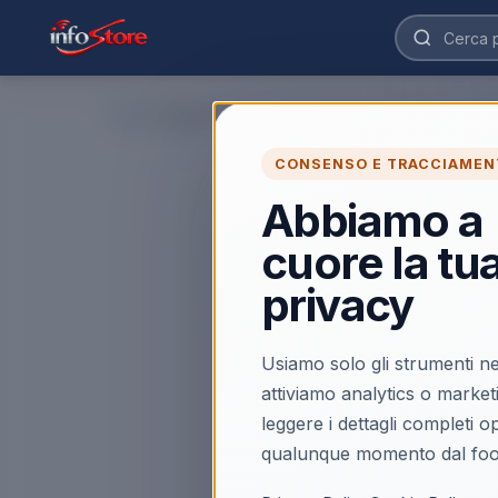
Home
›
CONSENSO E TRACCIAMEN
Abbiamo a
cuore la tu
privacy
Usiamo solo gli strumenti ne
attiviamo analytics o market
leggere i dettagli completi 
qualunque momento dal foo