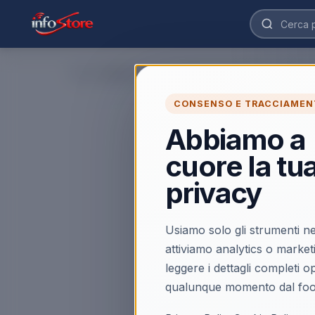
Home
›
CONSENSO E TRACCIAMEN
Abbiamo a
cuore la tu
privacy
Usiamo solo gli strumenti ne
attiviamo analytics o market
leggere i dettagli completi 
qualunque momento dal foo