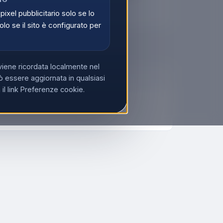
di
Registrati
 pixel pubblicitario solo se lo
olo se il sito è configurato per
viene ricordata localmente nel
 essere aggiornata in qualsiasi
l link Preferenze cookie.