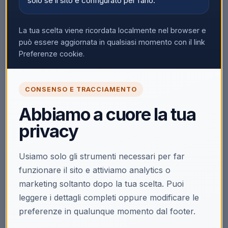
solo se il sito è configurato per farlo.
La tua scelta viene ricordata localmente nel browser e
può essere aggiornata in qualsiasi momento con il link
Preferenze cookie.
CONSENSO E TRACCIAMENTO
Abbiamo a cuore la tua
privacy
Usiamo solo gli strumenti necessari per far
funzionare il sito e attiviamo analytics o
marketing soltanto dopo la tua scelta. Puoi
leggere i dettagli completi oppure modificare le
preferenze in qualunque momento dal footer.