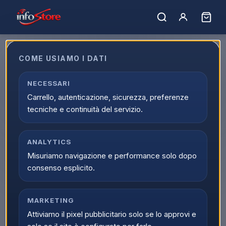
COME USIAMO I DATI
Prodotto non trovato.
NECESSARI
← Torna al catalogo
Carrello, autenticazione, sicurezza, preferenze
tecniche e continuità del servizio.
ANALYTICS
Misuriamo navigazione e performance solo dopo
consenso esplicito.
MARKETING
Attiviamo il pixel pubblicitario solo se lo approvi e