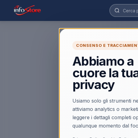
CONSENSO E TRACCIAMEN
Abbiamo a
cuore la tu
privacy
Usiamo solo gli strumenti ne
attiviamo analytics o market
leggere i dettagli completi 
qualunque momento dal foo