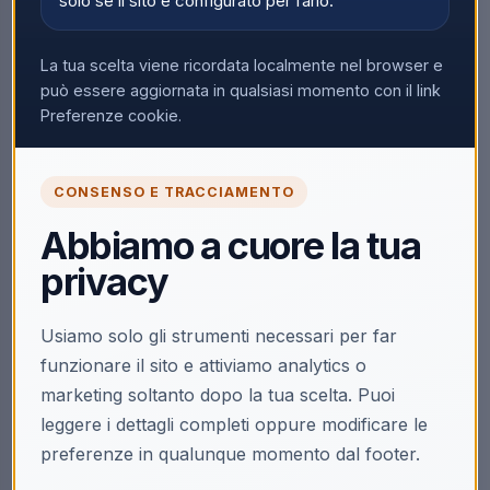
solo se il sito è configurato per farlo.
La tua scelta viene ricordata localmente nel browser e
può essere aggiornata in qualsiasi momento con il link
Preferenze cookie.
CONSENSO E TRACCIAMENTO
Abbiamo a cuore la tua
privacy
Usiamo solo gli strumenti necessari per far
funzionare il sito e attiviamo analytics o
marketing soltanto dopo la tua scelta. Puoi
leggere i dettagli completi oppure modificare le
preferenze in qualunque momento dal footer.