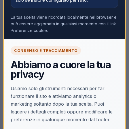
solo se il sito è configurato per farlo.
La tua scelta viene ricordata localmente nel browser e
può essere aggiornata in qualsiasi momento con il link
Preferenze cookie.
CONSENSO E TRACCIAMENTO
Abbiamo a cuore la tua
privacy
Usiamo solo gli strumenti necessari per far
funzionare il sito e attiviamo analytics o
marketing soltanto dopo la tua scelta. Puoi
leggere i dettagli completi oppure modificare le
preferenze in qualunque momento dal footer.