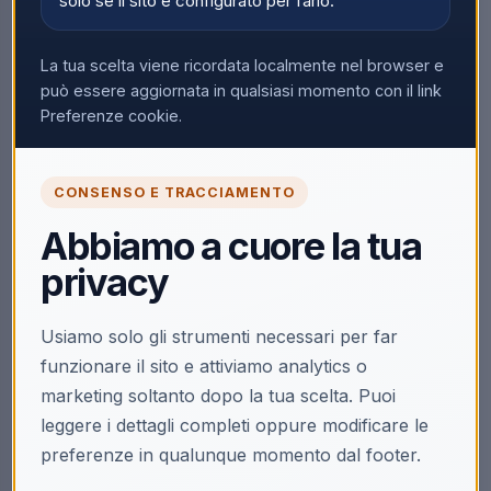
solo se il sito è configurato per farlo.
La tua scelta viene ricordata localmente nel browser e
può essere aggiornata in qualsiasi momento con il link
Preferenze cookie.
CONSENSO E TRACCIAMENTO
Abbiamo a cuore la tua
privacy
Usiamo solo gli strumenti necessari per far
funzionare il sito e attiviamo analytics o
marketing soltanto dopo la tua scelta. Puoi
leggere i dettagli completi oppure modificare le
preferenze in qualunque momento dal footer.