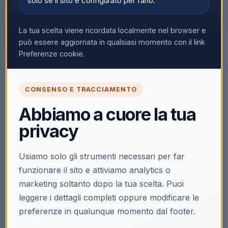
solo se il sito è configurato per farlo.
La tua scelta viene ricordata localmente nel browser e
può essere aggiornata in qualsiasi momento con il link
Preferenze cookie.
CONSENSO E TRACCIAMENTO
Abbiamo a cuore la tua
privacy
Usiamo solo gli strumenti necessari per far
funzionare il sito e attiviamo analytics o
marketing soltanto dopo la tua scelta. Puoi
leggere i dettagli completi oppure modificare le
preferenze in qualunque momento dal footer.