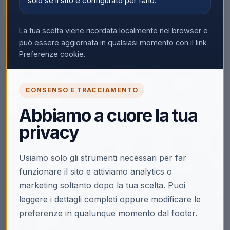
solo se il sito è configurato per farlo.
La tua scelta viene ricordata localmente nel browser e
può essere aggiornata in qualsiasi momento con il link
Preferenze cookie.
CONSENSO E TRACCIAMENTO
Abbiamo a cuore la tua
privacy
Usiamo solo gli strumenti necessari per far
funzionare il sito e attiviamo analytics o
marketing soltanto dopo la tua scelta. Puoi
leggere i dettagli completi oppure modificare le
preferenze in qualunque momento dal footer.